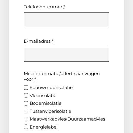
Telefoonnummer
*
E-mailadres
*
Meer informatie/offerte aanvragen
voor
*
Spouwmuurisolatie
Vloerisolatie
Bodemisolatie
Tussenvloerisolatie
Maatwerkadvies/Duurzaamadvies
Energielabel