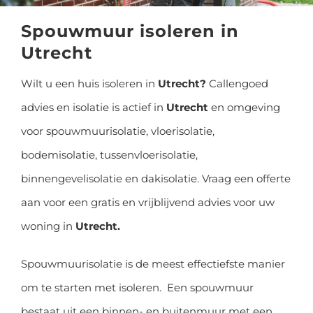
GRATIS EN VRIJBLIJVENDE OFFERTE
Spouwmuur isoleren in
Utrecht
Wilt u een huis isoleren in
Utrecht?
Callengoed
advies en isolatie is actief in
Utrecht
en omgeving
voor spouwmuurisolatie, vloerisolatie,
bodemisolatie, tussenvloerisolatie,
binnengevelisolatie en dakisolatie. Vraag een offerte
aan voor een gratis en vrijblijvend advies voor uw
woning in
Utrecht.
Spouwmuurisolatie is de meest effectiefste manier
om te starten met isoleren. Een spouwmuur
bestaat uit een binnen- en buitenmuur met een