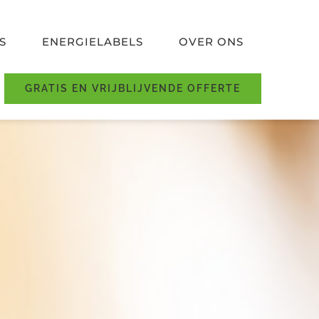
S
ENERGIELABELS
OVER ONS
GRATIS EN VRIJBLIJVENDE OFFERTE