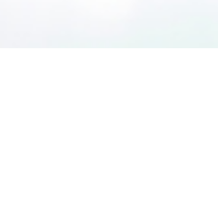
Huis verkopen of 
Een energi